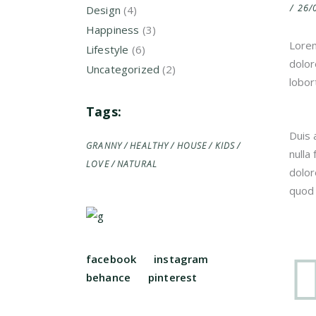
26/
Design
(4)
Happiness
(3)
Lorem
Lifestyle
(6)
dolor
Uncategorized
(2)
lobor
Tags:
Duis 
GRANNY
HEALTHY
HOUSE
KIDS
nulla
LOVE
NATURAL
dolor
quod 
facebook
instagram
behance
pinterest