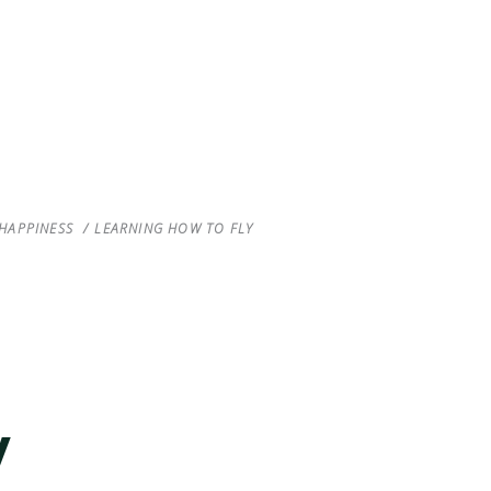
HAPPINESS
/
LEARNING HOW TO FLY
y