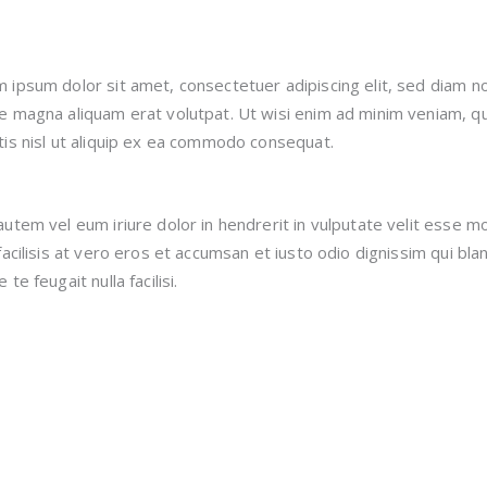
 ipsum dolor sit amet, consectetuer adipiscing elit, sed diam 
e magna aliquam erat volutpat. Ut wisi enim ad minim veniam, qui
tis nisl ut aliquip ex ea commodo consequat.
autem vel eum iriure dolor in hendrerit in vulputate velit esse mo
 facilisis at vero eros et accumsan et iusto odio dignissim qui bl
 te feugait nulla facilisi.