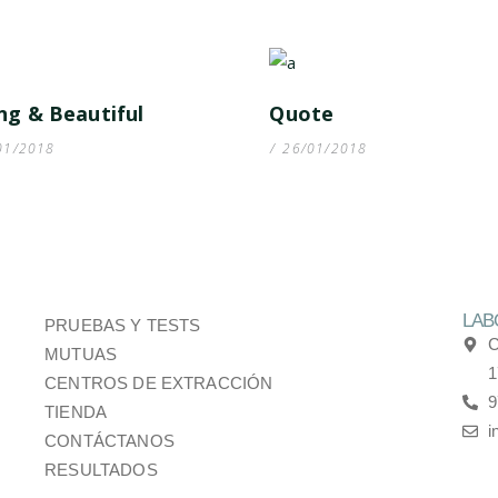
ng & Beautiful
Quote
01/2018
26/01/2018
LAB
PRUEBAS Y TESTS
C
MUTUAS
1
CENTROS DE EXTRACCIÓN
9
TIENDA
i
CONTÁCTANOS
RESULTADOS