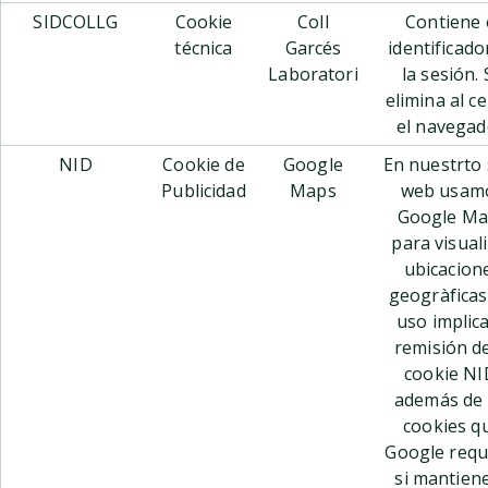
SIDCOLLG
Cookie
Coll
Contiene 
técnica
Garcés
identificado
Laboratori
la sesión. 
elimina al c
el navegad
NID
Cookie de
Google
En nuestrto 
Publicidad
Maps
web usam
Google Ma
para visual
ubicacion
geogràficas
uso implica
remisión de
cookie NI
además de 
cookies q
Google requ
si mantiene