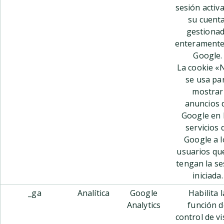
sesión activ
su cuenta
gestiona
enteramente
Google.
La cookie «
se usa pa
mostrar
anuncios 
Google en 
servicios 
Google a l
usuarios qu
tengan la se
iniciada.
_ga
Analítica
Google
Habilita l
Analytics
función d
control de vi