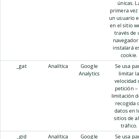
únicas. L
primera vez
un usuario e
en el sitio w
través de 
navegador
instalará e
cookie.
_gat
Analítica
Google
Se usa pa
Analytics
limitar l
velocidad 
petición – 
limitación d
recogida 
datos en l
sitios de a
tráfico.
_gid
Analítica
Google
Se usa pa