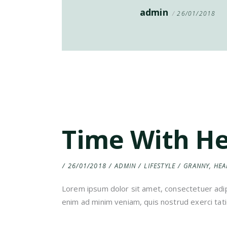
admin
26/01/2018
Time With H
26/01/2018
ADMIN
LIFESTYLE
GRANNY
,
HEA
Lorem ipsum dolor sit amet, consectetuer adip
enim ad minim veniam, quis nostrud exerci tati