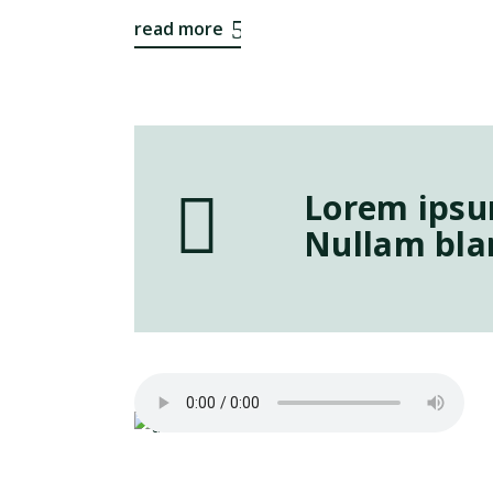
read more
Lorem ipsum
Nullam blan