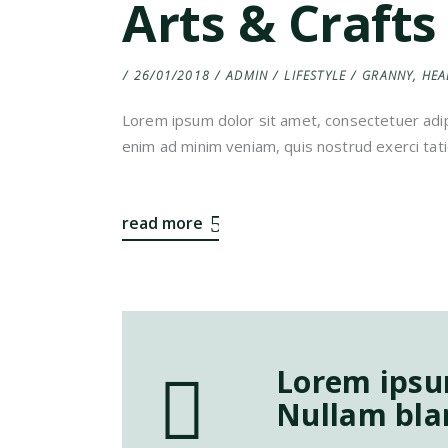
Arts & Crafts
26/01/2018
ADMIN
LIFESTYLE
GRANNY
,
HEA
Lorem ipsum dolor sit amet, consectetuer adip
enim ad minim veniam, quis nostrud exerci tati
read more
Lorem ipsum
Nullam blan