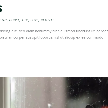
s
LTHY
,
HOUSE
,
KIDS
,
LOVE
,
NATURAL
iscing elit, sed diam nonummy nibh euismod tincidunt ut laoreet
on ullamcorper suscipit lobortis nisl ut aliquip ex ea commodo