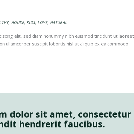
LTHY
,
HOUSE
,
KIDS
,
LOVE
,
NATURAL
iscing elit, sed diam nonummy nibh euismod tincidunt ut laoreet
on ullamcorper suscipit lobortis nisl ut aliquip ex ea commodo
 dolor sit amet, consectetur a
dit hendrerit faucibus.