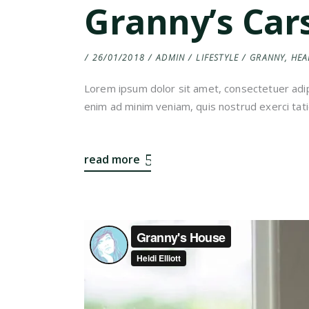
Granny’s Car
26/01/2018
ADMIN
LIFESTYLE
GRANNY
,
HEA
Lorem ipsum dolor sit amet, consectetuer adip
enim ad minim veniam, quis nostrud exerci tati
read more