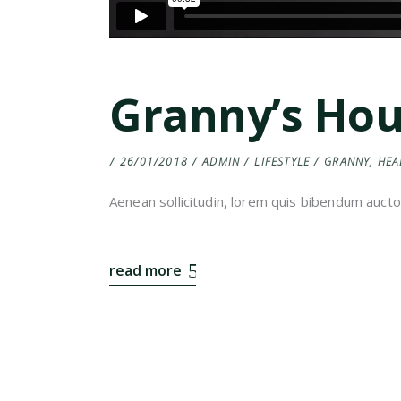
Granny’s Ho
26/01/2018
ADMIN
LIFESTYLE
GRANNY
,
HEA
Aenean sollicitudin, lorem quis bibendum auctor,
read more