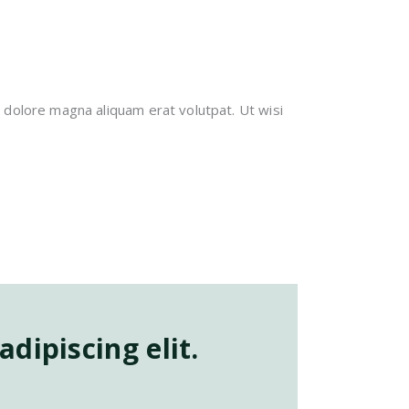
 dolore magna aliquam erat volutpat. Ut wisi
dipiscing elit.