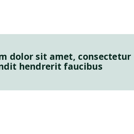
 dolor sit amet, consectetur a
dit hendrerit faucibus