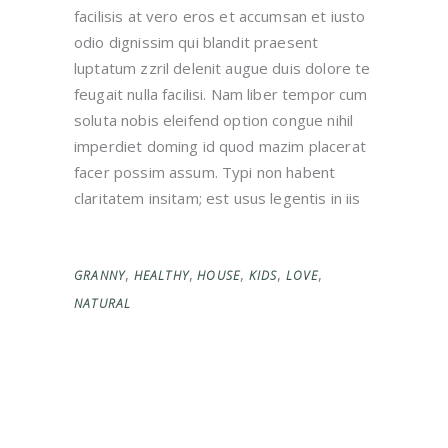
facilisis at vero eros et accumsan et iusto
odio dignissim qui blandit praesent
luptatum zzril delenit augue duis dolore te
feugait nulla facilisi. Nam liber tempor cum
soluta nobis eleifend option congue nihil
imperdiet doming id quod mazim placerat
facer possim assum. Typi non habent
claritatem insitam; est usus legentis in iis
,
,
,
,
,
GRANNY
HEALTHY
HOUSE
KIDS
LOVE
NATURAL