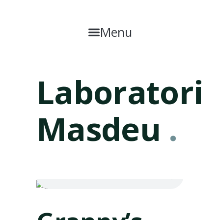
Menu
Laboratori
Masdeu
.