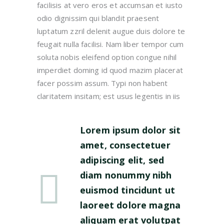
facilisis at vero eros et accumsan et iusto
odio dignissim qui blandit praesent
luptatum zzril delenit augue duis dolore te
feugait nulla facilisi. Nam liber tempor cum
soluta nobis eleifend option congue nihil
imperdiet doming id quod mazim placerat
facer possim assum. Typi non habent
claritatem insitam; est usus legentis in iis
Lorem ipsum dolor sit
amet, consectetuer
adipiscing elit, sed
diam nonummy nibh
euismod tincidunt ut
laoreet dolore magna
aliquam erat volutpat