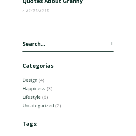
Quotes About Granny
26/01/2018
Search
for:
Categorías
Design
(4)
Happiness
(3)
Lifestyle
(6)
Uncategorized
(2)
Tags: