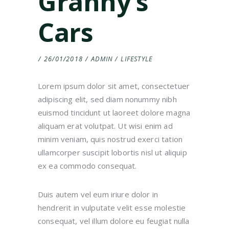
Granny’s
Cars
26/01/2018
ADMIN
LIFESTYLE
Lorem ipsum dolor sit amet, consectetuer
adipiscing elit, sed diam nonummy nibh
euismod tincidunt ut laoreet dolore magna
aliquam erat volutpat. Ut wisi enim ad
minim veniam, quis nostrud exerci tation
ullamcorper suscipit lobortis nisl ut aliquip
ex ea commodo consequat.
Duis autem vel eum iriure dolor in
hendrerit in vulputate velit esse molestie
consequat, vel illum dolore eu feugiat nulla