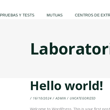
PRUEBAS Y TESTS
MUTUAS
CENTROS DE EXT
Laborator
Hello world!
16/10/2024
ADMIN
UNCATEGORIZED
Welcome to WordPress. This is your first post. 