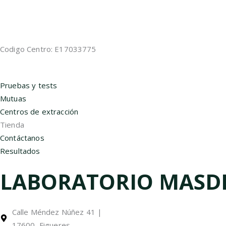
Codigo Centro: E17033775
Pruebas y tests
Mutuas
Centros de extracción
Tienda
Contáctanos
Resultados
LABORATORIO MASD
Calle Méndez Núñez 41 |
17600, Figueres