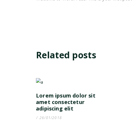
Related posts
Lorem ipsum dolor sit
amet consectetur
adipiscing elit
26/01/2018