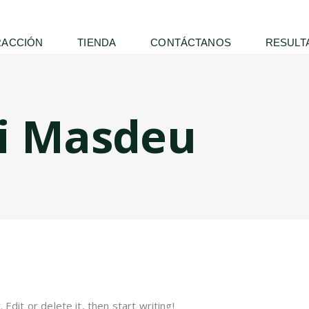
RACCIÓN
TIENDA
CONTÁCTANOS
RESULT
i Masdeu
Edit or delete it, then start writing!