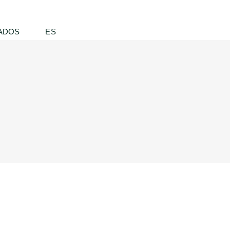
ADOS
ES