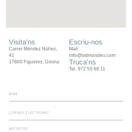
Visita'ns
Escriu-nos
Carrer Méndez Núñez,
Mail:
41
info@labmasdeu.com
Truca'ns
17600 Figueres, Girona
Tel. 972 50 68 11